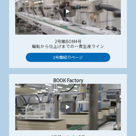
2号館BOM4号
輪転から仕上げまでの一貫生産ライン​
2号館紹介ページ
BOOK Factory​