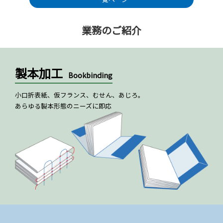
業務のご紹介
製本加工
Bookbinding
小口折表紙、仮フランス、むせん、あじろ。
あらゆる製本形態のニーズに即応