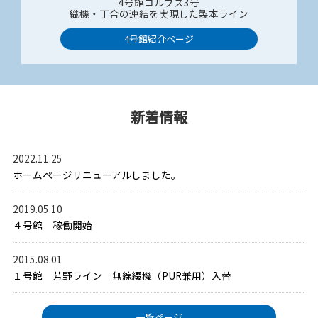
4号館コルブス3号
織機・丁合の連結を実現した製本ライン​
4号館紹介ページ
新着情報
2022.11.25
ホームページリニューアルしました。
2019.05.10
４号館 稼働開始
2015.08.01
１号館 芳野ライン 無線綴機（PUR兼用）入替
一覧ページ